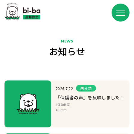
NEWS
お知らせ
未分類
2026.7.22
『保護者の声』を反映しました！
#運動教室
#山口市