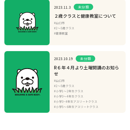
未分類
2023.11.3
２歳クラスと健康教室について
#山口市
#2〜5歳クラス
#健康教室
未分類
2023.10.19
R６年４月より土曜開講のお知ら
せ
#山口市
#2〜5歳クラス
#小学1〜2年生クラス
#小学3〜4年生クラス
#小学3~4年生アスリートクラス
#小学5〜6年生アスリートクラス