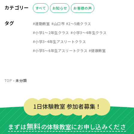
カテゴリー
すべて
お知らせ
お客様の声
タグ
#運動教室
#山口市
#2〜5歳クラス
#小学1〜2年生クラス
#小学3〜4年生クラス
#小学3~4年生アスリートクラス
#小学5〜6年生アスリートクラス
#健康教室
TOP
-
未分類
無料
まずは
の体験教室にお申し込みくださ